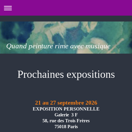
Quand peinture rime avec musique
Prochaines expositions
21 au 27 septembre 2026
EXPOSITION PERSONNELLE
Galerie 3 F
58, rue des Trois Frères
75018 Paris