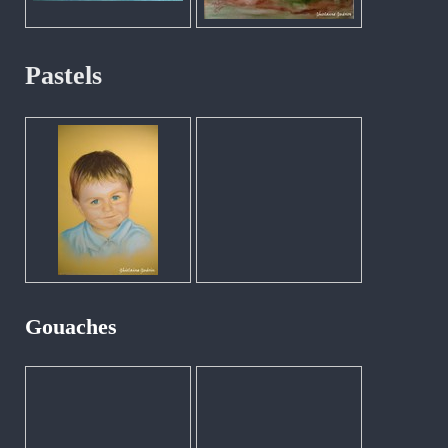
Pastels
Gouaches