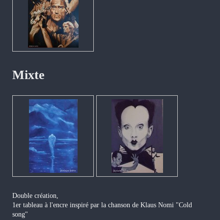
Mixte
Double création,
1er tableau à l'encre
inspiré par la chanson de Klaus Nomi
"Cold
song"